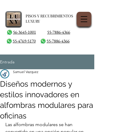
PISOS Y RECUBRIMIENTOS
LUXURY
56-3645-1001
55-7886-4366
55-4769-5170
55-7886-4366
Entrada
Samuel Vazquez
Diseños modernos y
estilos innovadores en
alfombras modulares para
oficinas
Las alfombras modulares se han 
convertido en una opción popular en 