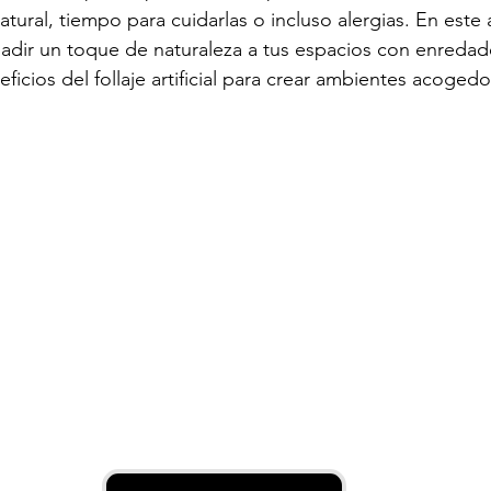
atural, tiempo para cuidarlas o incluso alergias. En este a
dir un toque de naturaleza a tus espacios con enredade
ficios del follaje artificial para crear ambientes acogedo