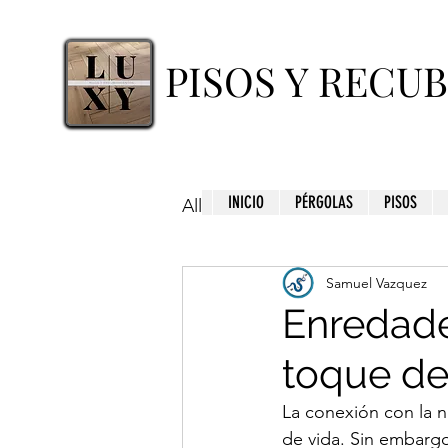
PISOS Y RECU
INICIO
PÉRGOLAS
PISOS
All Posts
Samuel Vazquez
Enredade
toque de 
La conexión con la n
de vida. Sin embargo