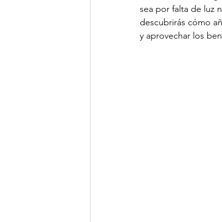
sea por falta de luz n
descubrirás cómo aña
y aprovechar los bene