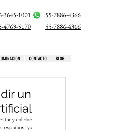
6-3645-1001
55-7886-4366
5-4769-5170
55-7886-4366
ILUMINACION
CONTACTO
BLOG
dir un
ificial
star y calidad 
s espacios, ya 