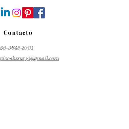
Contacto
56-3645-1001
pisosluxury1@gmail.com