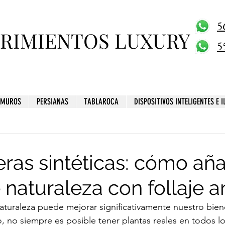
5
BRIMIENTOS LUXURY
5
MUROS
PERSIANAS
TABLAROCA
DISPOSITIVOS INTELIGENTES E 
ras sintéticas: cómo aña
naturaleza con follaje art
aturaleza puede mejorar significativamente nuestro biene
, no siempre es posible tener plantas reales en todos lo