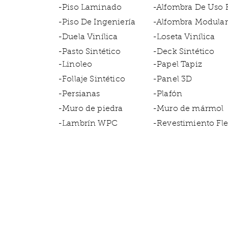
-Piso Laminado
-Alfombra De Uso
-Piso De Ingeniería
-Alfombra Modular
-Duela Vinílica
-Loseta Vinílica
-Pasto Sintético
-Deck Sintético
-Linoleo
-Papel Tapiz
-Follaje Sintético
-Panel 3D
-Persianas
-Plafón
-Muro de piedra
-Muro de mármol
-Lambrín WPC
-Revestimiento Fle