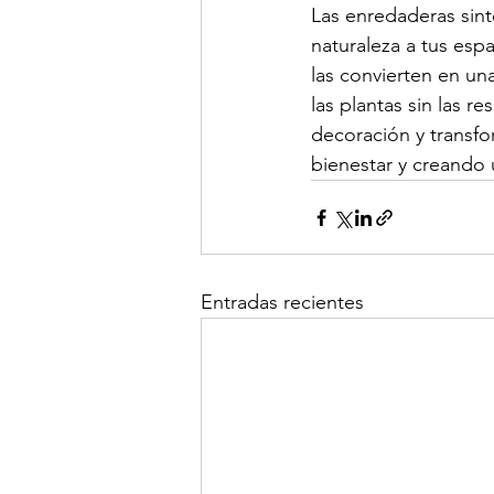
Las enredaderas sint
naturaleza a tus espa
las convierten en una
las plantas sin las r
decoración y transf
bienestar y creando 
Entradas recientes