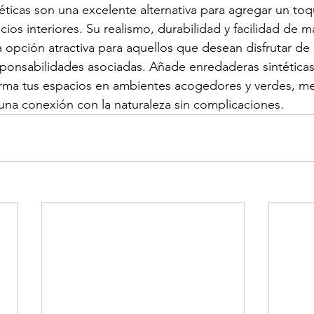
éticas son una excelente alternativa para agregar un to
cios interiores. Su realismo, durabilidad y facilidad de 
 opción atractiva para aquellos que desean disfrutar de 
esponsabilidades asociadas. Añade enredaderas sintéticas
orma tus espacios en ambientes acogedores y verdes, me
una conexión con la naturaleza sin complicaciones.