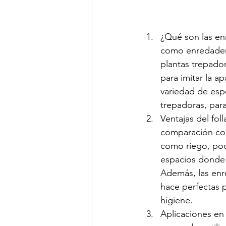
¿Qué son las en
como enredaderas
plantas trepador
para imitar la a
variedad de esp
trepadoras, para
Ventajas del foll
comparación con 
como riego, poda
espacios donde l
Además, las enre
hace perfectas 
higiene.
Aplicaciones en 