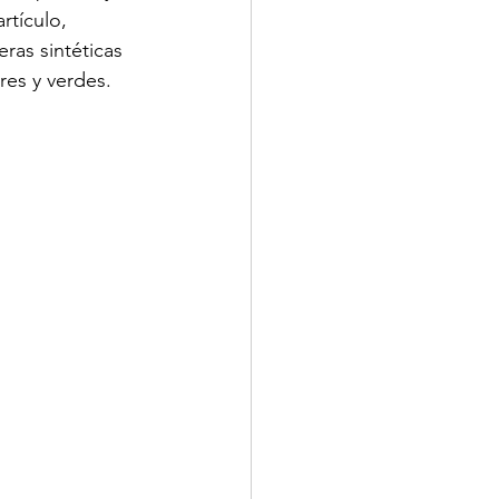
rtículo, 
ras sintéticas 
res y verdes.