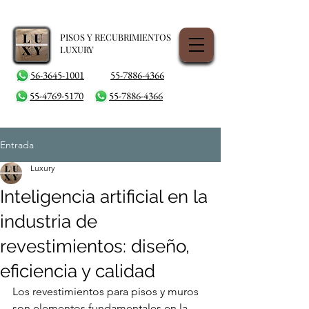
PISOS Y RECUBRIMIENTOS
LUXURY
56-3645-1001
55-7886-4366
55-4769-5170
55-7886-4366
Entrada
Luxury
Inteligencia artificial en la
industria de
revestimientos: diseño,
eficiencia y calidad
Los revestimientos para pisos y muros 
son elementos fundamentales en la 