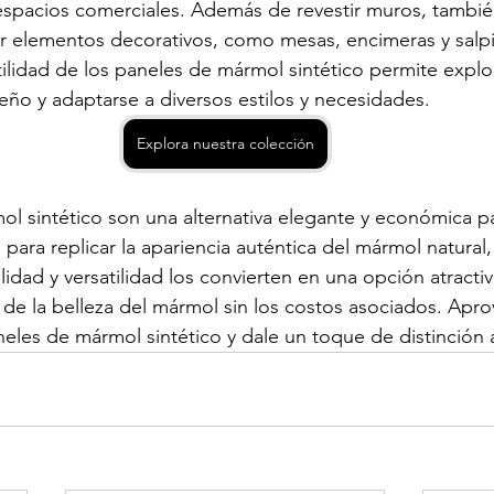
 espacios comerciales. Además de revestir muros, tambi
ear elementos decorativos, como mesas, encimeras y salp
tilidad de los paneles de mármol sintético permite explor
ño y adaptarse a diversos estilos y necesidades.
Explora nuestra colección
l sintético son una alternativa elegante y económica par
ara replicar la apariencia auténtica del mármol natural,
lidad y versatilidad los convierten en una opción atracti
 de la belleza del mármol sin los costos asociados. Apro
neles de mármol sintético y dale un toque de distinción 