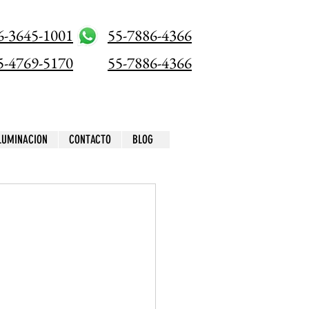
6-3645-1001
55-7886-4366
5-4769-5170
55-7886-4366
ILUMINACION
CONTACTO
BLOG
a