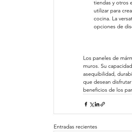
tiendas y otros
utilizar para cr
cocina. La versa
opciones de dise
Los paneles de mármo
muros. Su capacidad p
asequibilidad, durabi
que desean disfrutar
beneficios de los pa
Entradas recientes