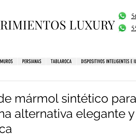
5
BRIMIENTOS LUXURY
5
MUROS
PERSIANAS
TABLAROCA
DISPOSITIVOS INTELIGENTES E 
de mármol sintético par
na alternativa elegante y
ca