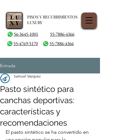
PISOS Y RECUBRIMIENTOS
LUXURY
56-3645-1001
55-7886-4366
55-4769-5170
55-7886-4366
Entrada
Samuel Vazquez
Pasto sintético para
canchas deportivas:
características y
recomendaciones
El pasto sintético se ha convertido en 
una opción popular para la 