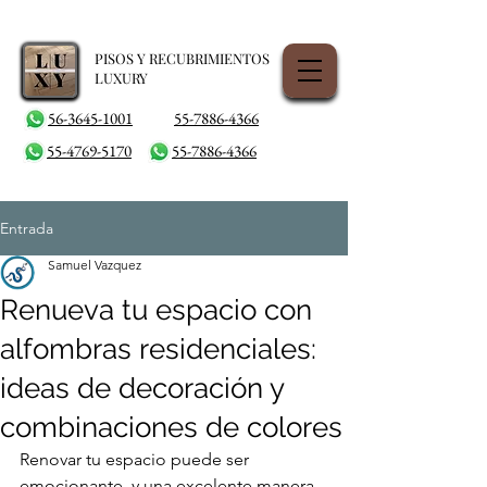
PISOS Y RECUBRIMIENTOS
LUXURY
56-3645-1001
55-7886-4366
55-4769-5170
55-7886-4366
Entrada
Samuel Vazquez
Renueva tu espacio con
alfombras residenciales:
ideas de decoración y
combinaciones de colores
Renovar tu espacio puede ser 
emocionante, y una excelente manera 