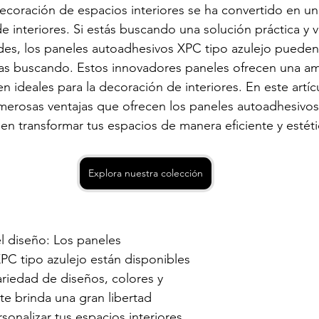
 decoración de espacios interiores se ha convertido en un
e interiores. Si estás buscando una solución práctica y ve
des, los paneles autoadhesivos XPC tipo azulejo pueden 
as buscando. Estos innovadores paneles ofrecen una a
n ideales para la decoración de interiores. En este artícu
merosas ventajas que ofrecen los paneles autoadhesivos
n transformar tus espacios de manera eficiente y estéti
Explora nuestra colección
el diseño: Los paneles 
PC tipo azulejo están disponibles 
riedad de diseños, colores y 
 te brinda una gran libertad 
sonalizar tus espacios interiores. 