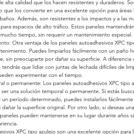
e alta calidad que los hacen resistentes y duraderos. So
o que los convierte en una excelente opción para área
baños. Además, son resistentes a los impactos y a las m
 para espacios de alto tráfico. Estos paneles mantendrán
e mucho tiempo, sin requerir un mantenimiento especial.
nto: Otra ventaja de los paneles autoadhesivos XPC tipo
ntenimiento. Puedes limpiarlos fácilmente con un paño 
, sin preocuparte por dañar su superficie. A diferencia 
 tendrás que lidiar con juntas de lechada difíciles de lim
ueden experimentar con el tiempo.
al o permanente: Los paneles autoadhesivos XPC tipo a
de ser una solución temporal o permanente. Si estás bus
 un período determinado, puedes instalarlos fácilmente y 
 dañar la superficie original. Por otro lado, si deseas un
 paneles pueden mantenerse en su lugar durante años si
riencia.
sivos XPC tipo azulejo son una excelente opción para 