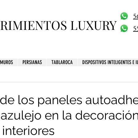
5
BRIMIENTOS LUXURY
5
MUROS
PERSIANAS
TABLAROCA
DISPOSITIVOS INTELIGENTES E 
 de los paneles autoadh
 azulejo en la decoració
interiores