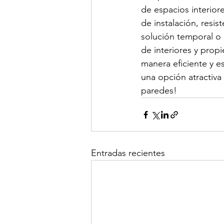
de espacios interiore
de instalación, resis
solución temporal o 
de interiores y prop
manera eficiente y e
una opción atractiva 
paredes!
Entradas recientes