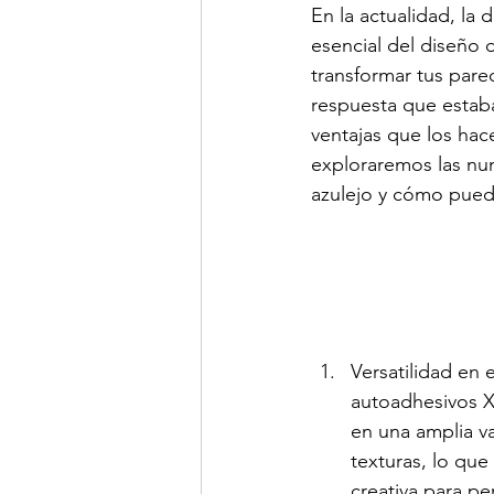
En la actualidad, la
esencial del diseño d
transformar tus pare
respuesta que estab
ventajas que los hace
exploraremos las nu
azulejo y cómo puede
Versatilidad en 
autoadhesivos X
en una amplia va
texturas, lo que
creativa para per