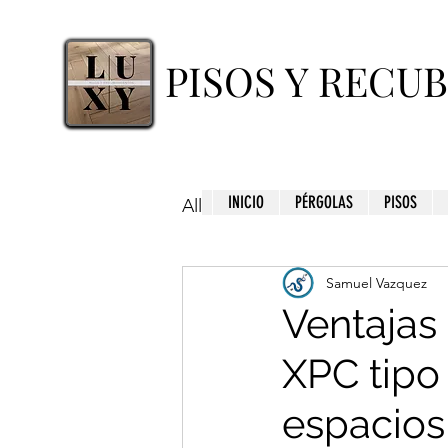
PISOS Y RECU
INICIO
PÉRGOLAS
PISOS
All Posts
Samuel Vazquez
Ventajas
XPC tipo
espacios 