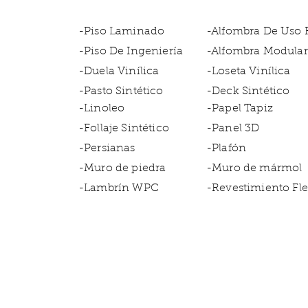
-Piso Laminado
-Alfombra De Uso
-Piso De Ingeniería
-Alfombra Modular
-Duela Vinílica
-Loseta Vinílica
-Pasto Sintético
-Deck Sintético
-Linoleo
-Papel Tapiz
-Follaje Sintético
-Panel 3D
-Persianas
-Plafón
-Muro de piedra
-Muro de mármol
-Lambrín WPC
-Revestimiento Fle