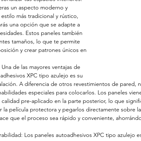
ieras un aspecto moderno y 
estilo más tradicional y rústico, 
rás una opción que se adapte a 
cesidades. Estos paneles también 
ntes tamaños, lo que te permite 
posición y crear patrones únicos en 
n: Una de las mayores ventajas de 
adhesivos XPC tipo azulejo es su 
talación. A diferencia de otros revestimientos de pared, 
abilidades especiales para colocarlos. Los paneles vien
 calidad pre-aplicado en la parte posterior, lo que signif
ar la película protectora y pegarlos directamente sobre la
ace que el proceso sea rápido y conveniente, ahorrándo
rabilidad: Los paneles autoadhesivos XPC tipo azulejo e