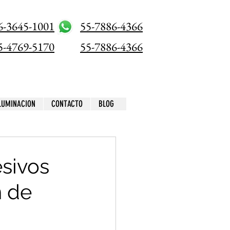
6-3645-1001
55-7886-4366
5-4769-5170
55-7886-4366
ILUMINACION
CONTACTO
BLOG
esivos
n de