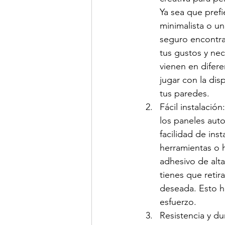
Ya sea que pref
minimalista o un 
seguro encontra
tus gustos y ne
vienen en difere
jugar con la dis
tus paredes.
Fácil instalació
los paneles auto
facilidad de ins
herramientas o h
adhesivo de alta
tienes que retir
deseada. Esto h
esfuerzo.
Resistencia y du