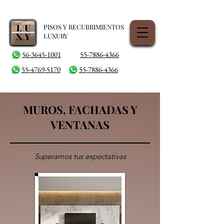
PISOS Y RECUBRIMIENTOS
LUXURY
56-3645-1001
55-7886-4366
55-4769-5170
55-7886-4366
MUROS, FACHADAS Y
VENTANAS
Superamos tus expectativas