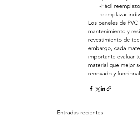
-Fácil reemplaz
reemplazar indi
Los paneles de PVC de
mantenimiento y resi
revestimiento de tec
embargo, cada materia
importante evaluar t
material que mejor s
renovado y funcional
Entradas recientes