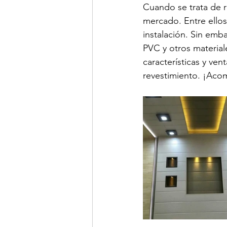
Cuando se trata de r
mercado. Entre ellos
instalación. Sin emb
PVC y otros material
características y ve
revestimiento. ¡Aco