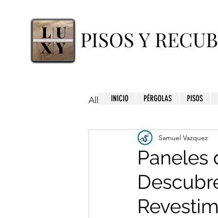
PISOS Y RECU
INICIO
PÉRGOLAS
PISOS
All Posts
Samuel Vazquez
Paneles 
Descubre
Revestim