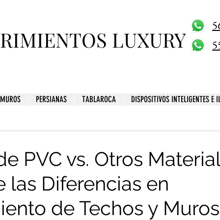
5
BRIMIENTOS LUXURY
5
MUROS
PERSIANAS
TABLAROCA
DISPOSITIVOS INTELIGENTES E 
de PVC vs. Otros Material
 las Diferencias en
iento de Techos y Muros