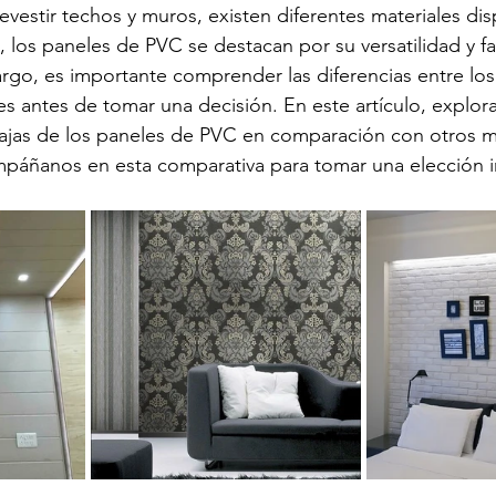
evestir techos y muros, existen diferentes materiales dis
, los paneles de PVC se destacan por su versatilidad y fa
argo, es importante comprender las diferencias entre lo
es antes de tomar una decisión. En este artículo, explor
ntajas de los paneles de PVC en comparación con otros m
mpáñanos en esta comparativa para tomar una elección 