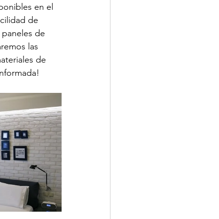
ponibles en el 
cilidad de 
s paneles de 
aremos las 
ateriales de 
informada!