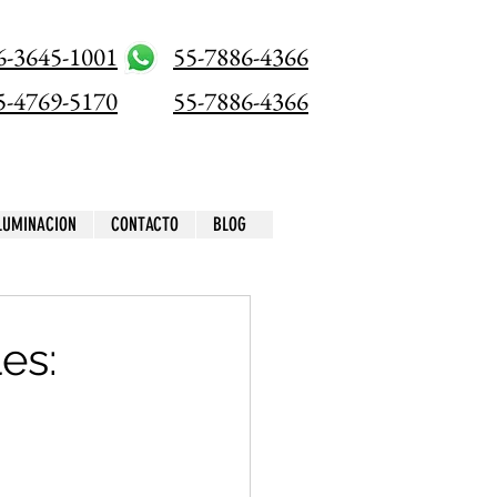
6-3645-1001
55-7886-4366
5-4769-5170
55-7886-4366
ILUMINACION
CONTACTO
BLOG
es: