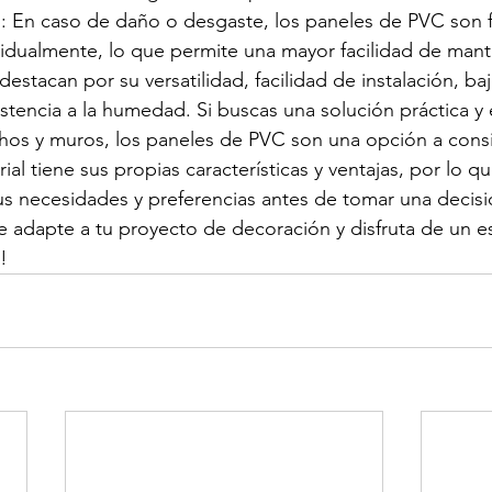
o: En caso de daño o desgaste, los paneles de PVC son f
vidualmente, lo que permite una mayor facilidad de man
stacan por su versatilidad, facilidad de instalación, baj
stencia a la humedad. Si buscas una solución práctica y e
hos y muros, los paneles de PVC son una opción a consid
l tiene sus propias características y ventajas, por lo qu
us necesidades y preferencias antes de tomar una decisió
e adapte a tu proyecto de decoración y disfruta de un e
!