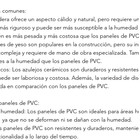
s comunes:
ra ofrece un aspecto cálido y natural, pero requiere un
ás riguroso y puede ser más susceptible a la humedad y
én es más pesada y más costosa que los paneles de PVC
es de yeso son populares en la construcción, pero su in
ompleja y requiere de mano de obra especializada. Tam
es a la humedad que los paneles de PVC.
cos: Los azulejos cerámicos son duraderos y resistentes
uede ser laboriosa y costosa. Además, la variedad de dis
ada en comparación con los paneles de PVC.
 paneles de PVC:
la humedad: Los paneles de PVC son ideales para áreas
, ya que no se deforman ni se dañan con la humedad.
os paneles de PVC son resistentes y duraderos, manteni
cionalidad a lo largo del tiempo.