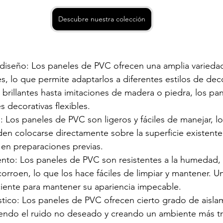
Descubre nuestra colección
:
e diseño: Los paneles de PVC ofrecen una amplia varieda
es, lo que permite adaptarlos a diferentes estilos de de
 brillantes hasta imitaciones de madera o piedra, los pa
 decorativas flexibles.
n: Los paneles de PVC son ligeros y fáciles de manejar, lo 
den colocarse directamente sobre la superficie existente
 en preparaciones previas.
nto: Los paneles de PVC son resistentes a la humedad, 
orroen, lo que los hace fáciles de limpiar y mantener. U
iente para mantener su apariencia impecable.
stico: Los paneles de PVC ofrecen cierto grado de aisla
iendo el ruido no deseado y creando un ambiente más tr