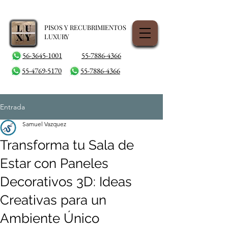
PISOS Y RECUBRIMIENTOS
LUXURY
56-3645-1001
55-7886-4366
55-4769-5170
55-7886-4366
Entrada
Samuel Vazquez
Transforma tu Sala de
Estar con Paneles
Decorativos 3D: Ideas
Creativas para un
Ambiente Único